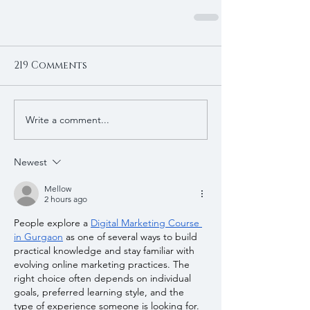
219 Comments
Write a comment...
Newest
Mellow
2 hours ago
People explore a 
Digital Marketing Course 
in Gurgaon
 as one of several ways to build 
practical knowledge and stay familiar with 
evolving online marketing practices. The 
right choice often depends on individual 
goals, preferred learning style, and the 
type of experience someone is looking for.